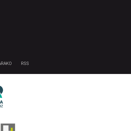
ARAKO
RSS