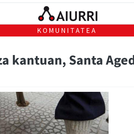
KOMUNITATEA
za kantuan, Santa Age