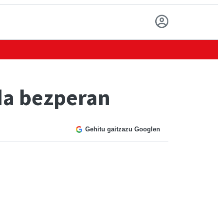
da bezperan
Gehitu gaitzazu Googlen