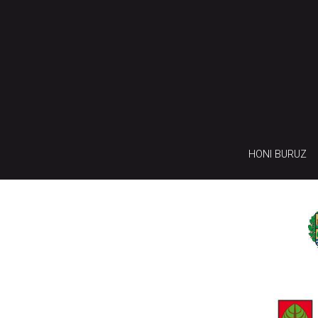
HONI BURUZ