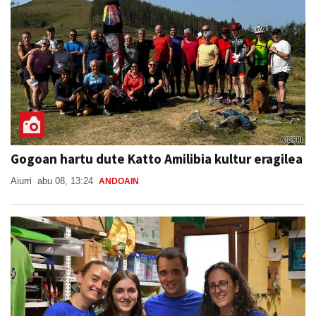
Gogoan hartu dute Katto Amilibia kultur eragilea
Aiurri
abu 08, 13:24
ANDOAIN