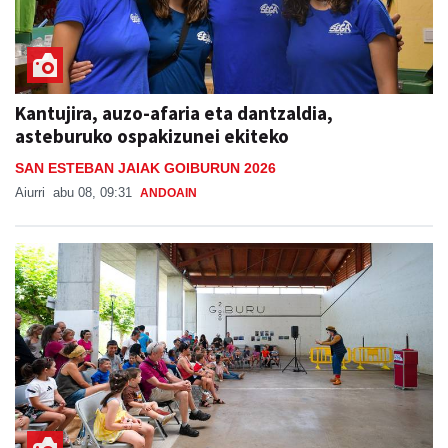
Kantujira, auzo-afaria eta dantzaldia,
asteburuko ospakizunei ekiteko
SAN ESTEBAN JAIAK GOIBURUN 2026
Aiurri
abu 08, 09:31
ANDOAIN