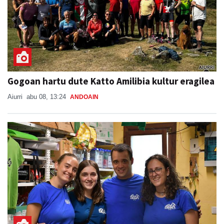
Gogoan hartu dute Katto Amilibia kultur eragilea
Aiurri
abu 08, 13:24
ANDOAIN