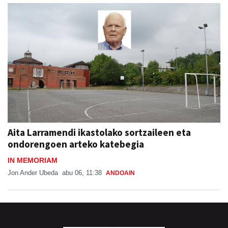
Aita Larramendi ikastolako sortzaileen eta
ondorengoen arteko katebegia
IN MEMORIAM
Jon Ander Ubeda
abu 06, 11:38
ANDOAIN