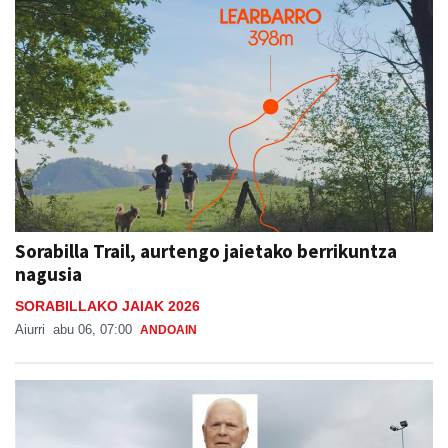
Sorabilla Trail, aurtengo jaietako berrikuntza
nagusia
SORABILLAKO JAIAK 2026
Aiurri
abu 06, 07:00
ANDOAIN