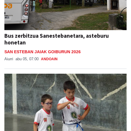
Bus zerbitzua Sanestebanetara, asteburu
honetan
SAN ESTEBAN JAIAK GOIBURUN 2026
Aiurri
abu 05, 07:00
ANDOAIN