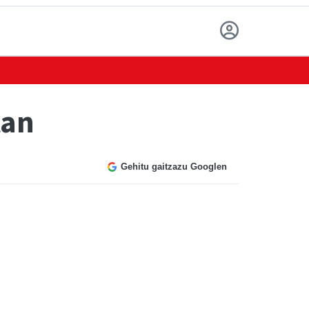
tan
Gehitu gaitzazu Googlen