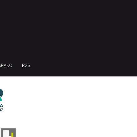
ARAKO
RSS