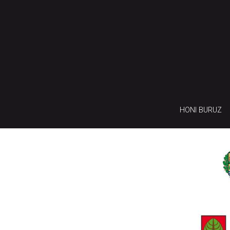
HONI BURUZ