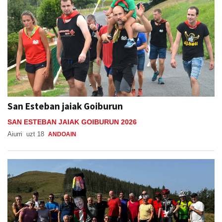
San Esteban jaiak Goiburun
SAN ESTEBAN JAIAK GOIBURUN 2026
Aiurri
uzt 18
ANDOAIN