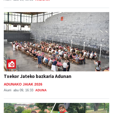
Txekor Jateko bazkaria Adunan
ADUNAKO JAIAK 2026
Aiurri
abu 09, 16:33
ADUNA