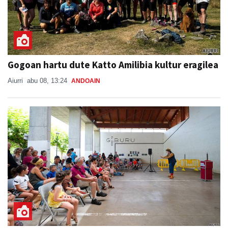
Gogoan hartu dute Katto Amilibia kultur eragilea
Aiurri
abu 08, 13:24
ANDOAIN