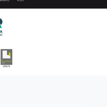
ARAKO
RSS