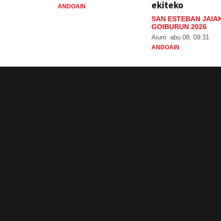
ekiteko
ANDOAIN
SAN ESTEBAN JAIA
GOIBURUN 2026
Aiurri
abu 08, 09:31
ANDOAIN