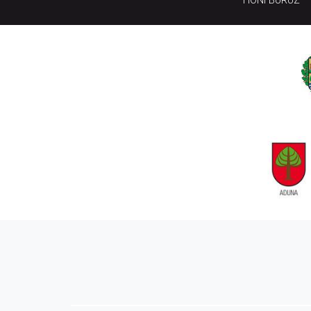
HONI BURUZ