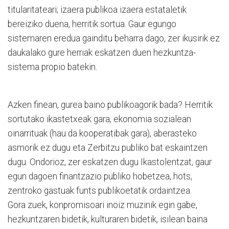
titularitateari; izaera publikoa izaera estataletik
bereiziko duena, herritik sortua. Gaur egungo
sistemaren eredua gainditu beharra dago, zer ikusirik ez
daukalako gure herriak eskatzen duen hezkuntza-
sistema propio batekin.
Azken finean, gurea baino publikoagorik bada? Herritik
sortutako ikastetxeak gara, ekonomia sozialean
oinarrituak (hau da kooperatibak gara), aberasteko
asmorik ez dugu eta Zerbitzu publiko bat eskaintzen
dugu. Ondorioz, zer eskatzen dugu Ikastolentzat, gaur
egun dagoen finantzazio publiko hobetzea, hots,
zentroko gastuak funts publikoetatik ordaintzea.
Gora zuek, konpromisoari inoiz muzinik egin gabe,
hezkuntzaren bidetik, kulturaren bidetik, isilean baina