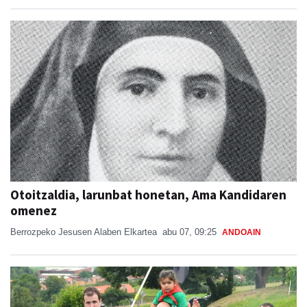
Otoitzaldia, larunbat honetan, Ama Kandidaren
omenez
Berrozpeko Jesusen Alaben Elkartea
abu 07, 09:25
ANDOAIN