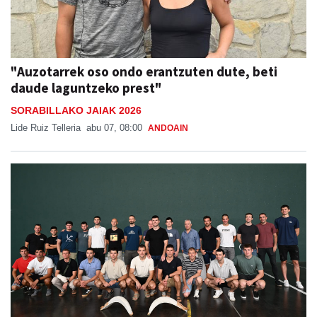
"Auzotarrek oso ondo erantzuten dute, beti
daude laguntzeko prest"
SORABILLAKO JAIAK 2026
Lide Ruiz Telleria
abu 07, 08:00
ANDOAIN