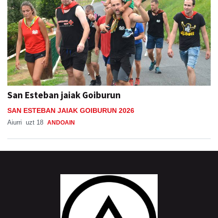
San Esteban jaiak Goiburun
SAN ESTEBAN JAIAK GOIBURUN 2026
Aiurri
uzt 18
ANDOAIN