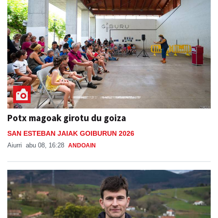
Potx magoak girotu du goiza
SAN ESTEBAN JAIAK GOIBURUN 2026
Aiurri
abu 08, 16:28
ANDOAIN