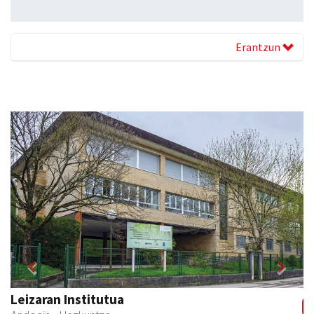
Erantzun
Previous
Next