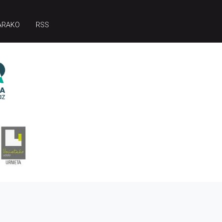
ARAKO
RSS