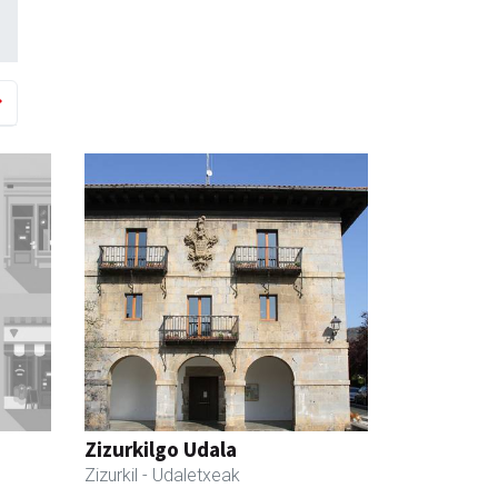
Zizurkilgo Udala
Zizurkil
- Udaletxeak