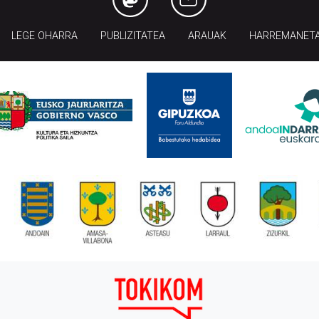
LEGE OHARRA
PUBLIZITATEA
ARAUAK
HARREMANET