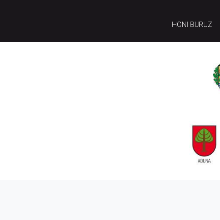
HONI BURUZ