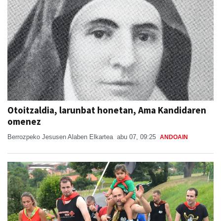
Otoitzaldia, larunbat honetan, Ama Kandidaren
omenez
Berrozpeko Jesusen Alaben Elkartea
abu 07, 09:25
ANDOAIN