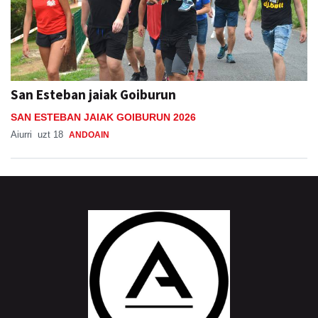
San Esteban jaiak Goiburun
SAN ESTEBAN JAIAK GOIBURUN 2026
Aiurri
uzt 18
ANDOAIN