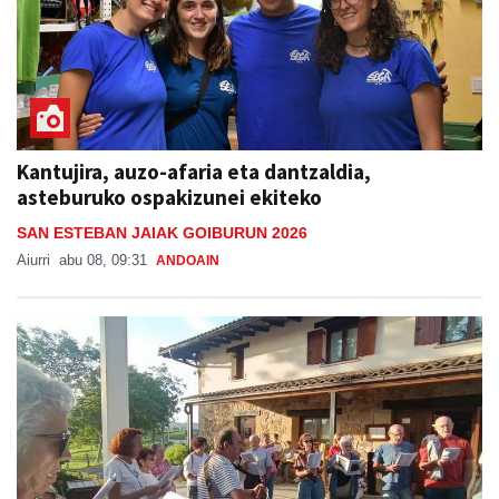
Kantujira, auzo-afaria eta dantzaldia,
asteburuko ospakizunei ekiteko
SAN ESTEBAN JAIAK GOIBURUN 2026
Aiurri
abu 08, 09:31
ANDOAIN