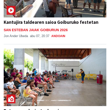
Kantujira taldearen saioa Goiburuko festetan
SAN ESTEBAN JAIAK GOIBURUN 2026
Jon Ander Ubeda
abu 07, 20:37
ANDOAIN