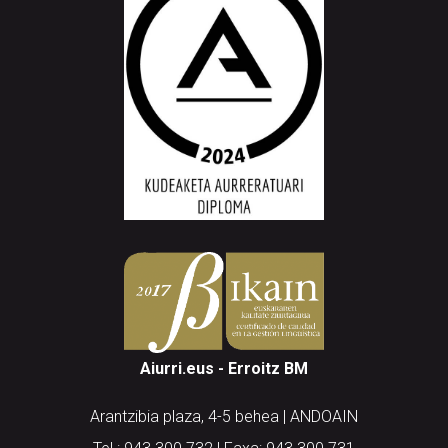
Aiurri.eus - Erroitz BM
Arantzibia plaza, 4-5 behea | ANDOAIN