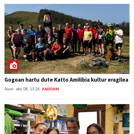
Gogoan hartu dute Katto Amilibia kultur eragilea
Aiurri
abu 08, 13:24
ANDOAIN