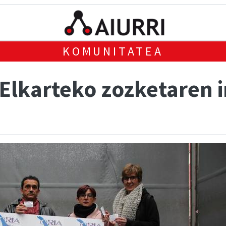
KOMUNITATEA
 Elkarteko zozketaren 