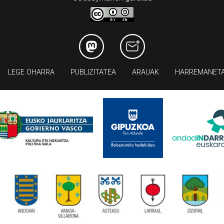
LEGE OHARRA
PUBLIZITATEA
ARAUAK
HARREMANET