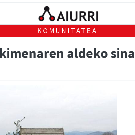
KOMUNITATEA
kimenaren aldeko sina