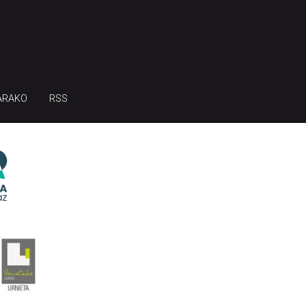
ARAKO
RSS