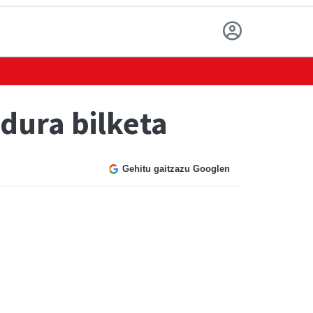
dura bilketa
Gehitu gaitzazu Googlen