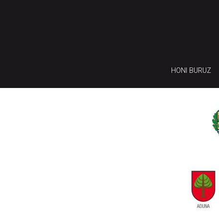
HONI BURUZ