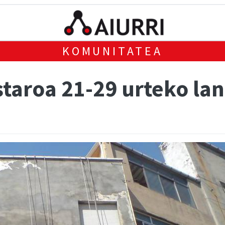
KOMUNITATEA
taroa 21-29 urteko la