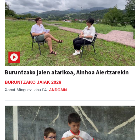
Buruntzako jaien atarikoa, Ainhoa Aiertzarekin
BURUNTZAKO JAIAK 2026
Xabat Minguez
abu 04
ANDOAIN