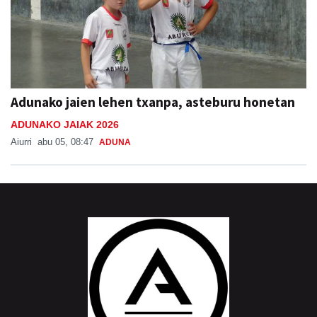
Adunako jaien lehen txanpa, asteburu honetan
ADUNAKO JAIAK 2026
Aiurri
abu 05, 08:47
ADUNA