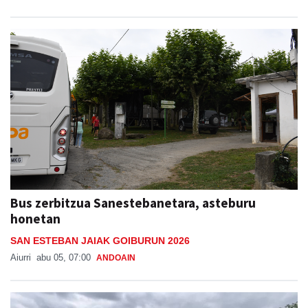
Bus zerbitzua Sanestebanetara, asteburu
honetan
SAN ESTEBAN JAIAK GOIBURUN 2026
Aiurri
abu 05, 07:00
ANDOAIN