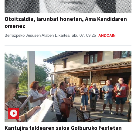
Otoitzaldia, larunbat honetan, Ama Kandidaren
omenez
Berrozpeko Jesusen Alaben Elkartea
abu 07, 09:25
ANDOAIN
Kantujira taldearen saioa Goiburuko festetan
SAN ESTEBAN JAIAK GOIBURUN 2026
Jon Ander Ubeda
abu 07, 20:37
ANDOAIN