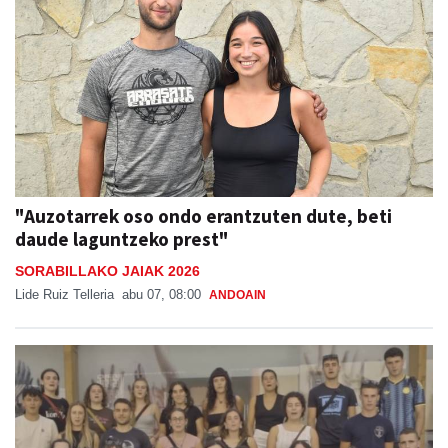
"Auzotarrek oso ondo erantzuten dute, beti
daude laguntzeko prest"
SORABILLAKO JAIAK 2026
Lide Ruiz Telleria
abu 07, 08:00
ANDOAIN