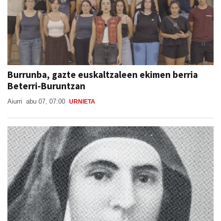
Burrunba, gazte euskaltzaleen ekimen berria
Beterri-Buruntzan
Aiurri
abu 07, 07:00
URNIETA