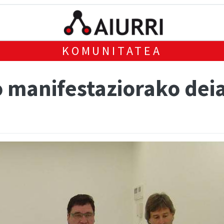
KOMUNITATEA
manifestaziorako deia