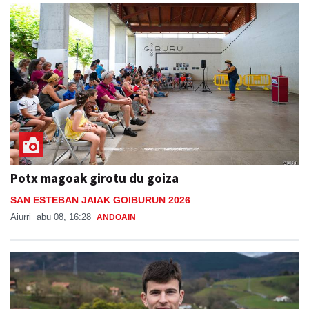
Potx magoak girotu du goiza
SAN ESTEBAN JAIAK GOIBURUN 2026
Aiurri
abu 08, 16:28
ANDOAIN