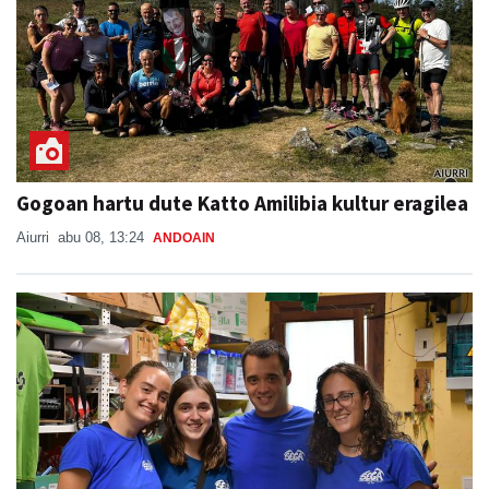
Gogoan hartu dute Katto Amilibia kultur eragilea
Aiurri
abu 08, 13:24
ANDOAIN