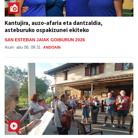
Kantujira, auzo-afaria eta dantzaldia,
asteburuko ospakizunei ekiteko
SAN ESTEBAN JAIAK GOIBURUN 2026
Aiurri
abu 08, 09:31
ANDOAIN