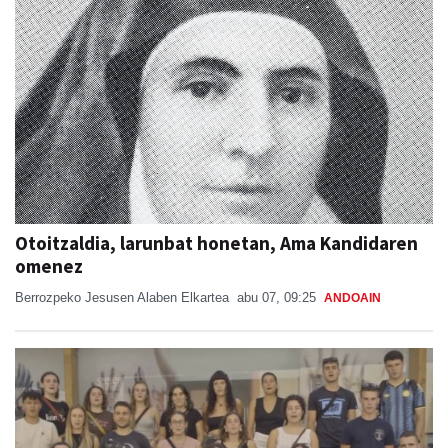
Otoitzaldia, larunbat honetan, Ama Kandidaren
omenez
Berrozpeko Jesusen Alaben Elkartea
abu 07, 09:25
ANDOAIN