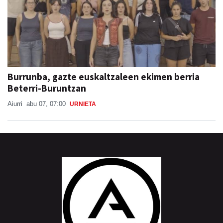
Burrunba, gazte euskaltzaleen ekimen berria
Beterri-Buruntzan
Aiurri
abu 07, 07:00
URNIETA