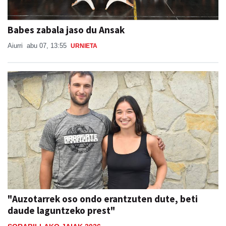
Babes zabala jaso du Ansak
Aiurri
abu 07, 13:55
URNIETA
"Auzotarrek oso ondo erantzuten dute, beti
daude laguntzeko prest"