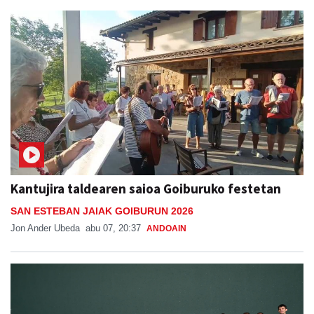
Kantujira taldearen saioa Goiburuko festetan
SAN ESTEBAN JAIAK GOIBURUN 2026
Jon Ander Ubeda
abu 07, 20:37
ANDOAIN