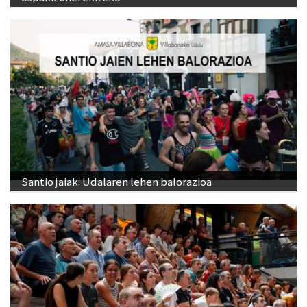
Santio jaiak: Udalaren lehen balorazioa