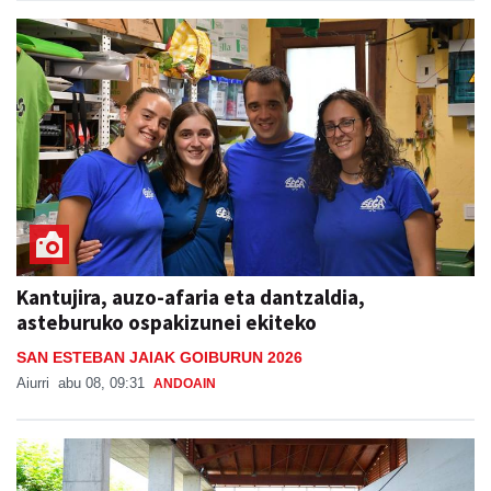
Kantujira, auzo-afaria eta dantzaldia,
asteburuko ospakizunei ekiteko
SAN ESTEBAN JAIAK GOIBURUN 2026
Aiurri
abu 08, 09:31
ANDOAIN