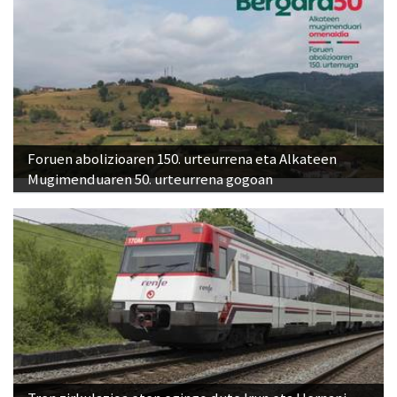
Foruen abolizioaren 150. urteurrena eta Alkateen
Mugimenduaren 50. urteurrena gogoan