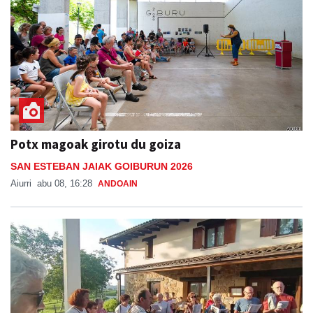
Potx magoak girotu du goiza
SAN ESTEBAN JAIAK GOIBURUN 2026
Aiurri
abu 08, 16:28
ANDOAIN