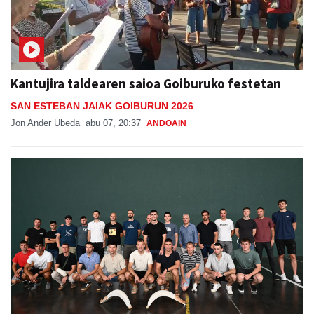
Kantujira taldearen saioa Goiburuko festetan
SAN ESTEBAN JAIAK GOIBURUN 2026
Jon Ander Ubeda
abu 07, 20:37
ANDOAIN