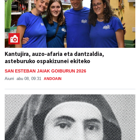
Kantujira, auzo-afaria eta dantzaldia,
asteburuko ospakizunei ekiteko
SAN ESTEBAN JAIAK GOIBURUN 2026
Aiurri
abu 08, 09:31
ANDOAIN