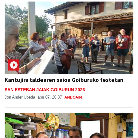
Kantujira taldearen saioa Goiburuko festetan
SAN ESTEBAN JAIAK GOIBURUN 2026
Jon Ander Ubeda
abu 07, 20:37
ANDOAIN