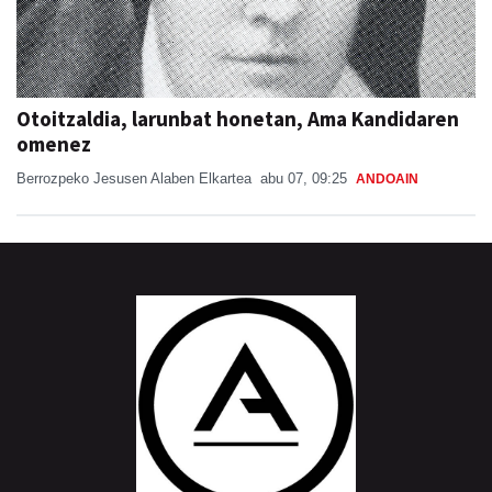
Otoitzaldia, larunbat honetan, Ama Kandidaren
omenez
Berrozpeko Jesusen Alaben Elkartea
abu 07, 09:25
ANDOAIN