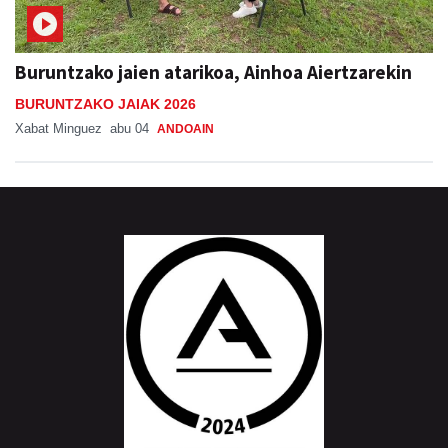
Buruntzako jaien atarikoa, Ainhoa Aiertzarekin
BURUNTZAKO JAIAK 2026
Xabat Minguez
abu 04
ANDOAIN