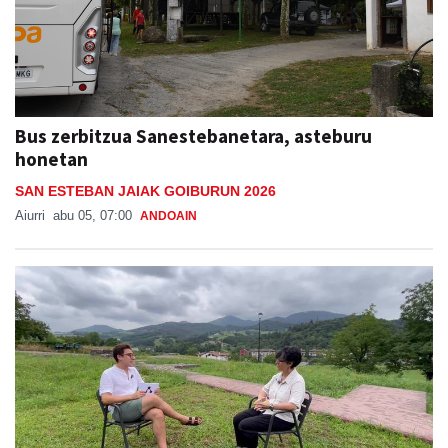
Bus zerbitzua Sanestebanetara, asteburu
honetan
SAN ESTEBAN JAIAK GOIBURUN 2026
Aiurri
abu 05, 07:00
ANDOAIN