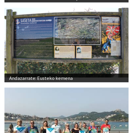
Andazarrate: Eusteko kemena