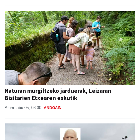
Naturan murgiltzeko jarduerak, Leizaran
Bisitarien Etxearen eskutik
Aiurri
abu 05, 08:30
ANDOAIN