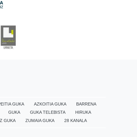
EITIA GUKA
AZKOITIA GUKA
BARRENA
GUKA
GUKA TELEBISTA
HIRUKA
Z GUKA
ZUMAIA GUKA
28 KANALA