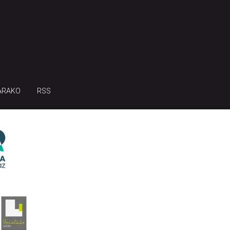
ARAKO
RSS