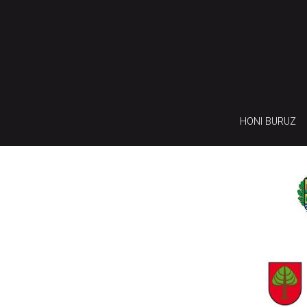
HONI BURUZ