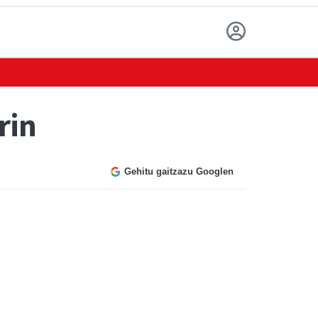
rin
Gehitu gaitzazu Googlen