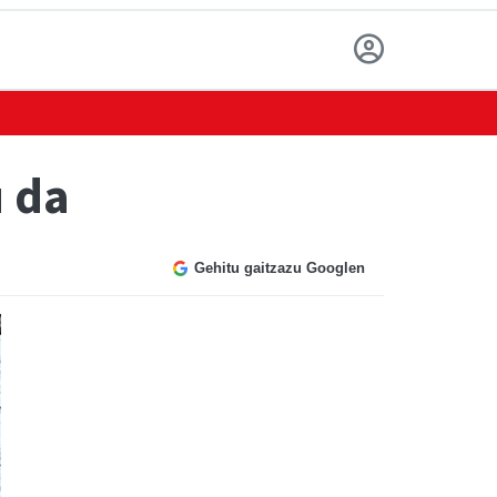
u da
Gehitu gaitzazu Googlen