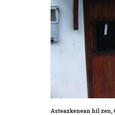
Asteazkenean hil zen, 