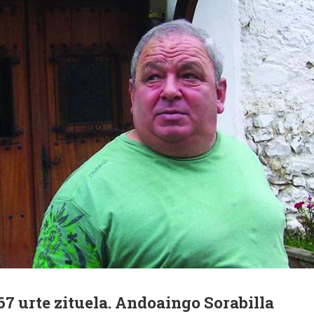
67 urte zituela. Andoaingo Sorabilla