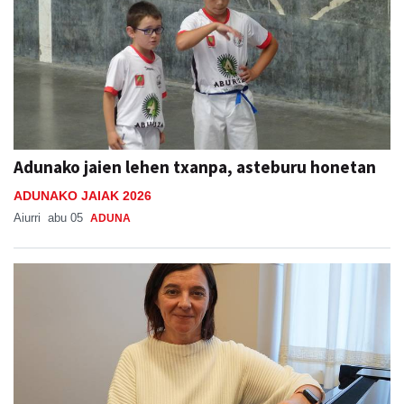
Adunako jaien lehen txanpa, asteburu honetan
ADUNAKO JAIAK 2026
Aiurri
abu 05
ADUNA