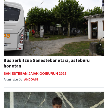
Bus zerbitzua Sanestebanetara, asteburu
honetan
SAN ESTEBAN JAIAK GOIBURUN 2026
Aiurri
abu 05
ANDOAIN