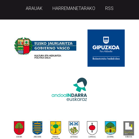
ARAUAK
HARREMANETARAKO
RSS