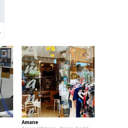
Amane