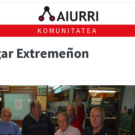
KOMUNITATEA
ogar Extremeñon