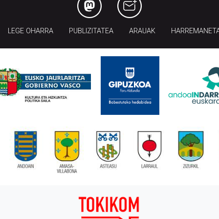
LEGE OHARRA
PUBLIZITATEA
ARAUAK
HARREMANET