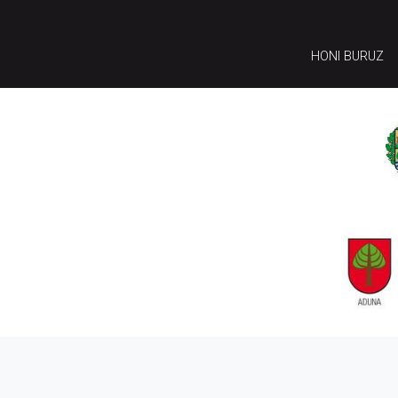
HONI BURUZ