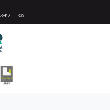
ARAKO
RSS