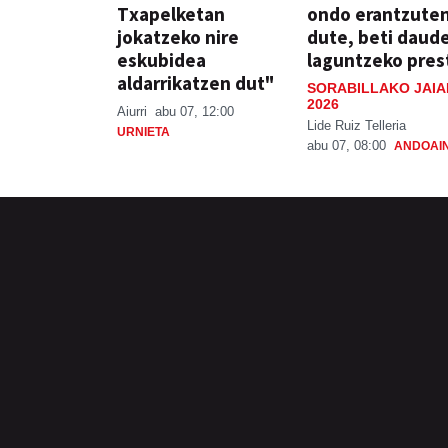
Txapelketan
ondo erantzute
jokatzeko nire
dute, beti daud
eskubidea
laguntzeko pres
aldarrikatzen dut"
SORABILLAKO JAIA
2026
Aiurri
abu 07, 12:00
Lide Ruiz Telleria
URNIETA
abu 07, 08:00
ANDOAI