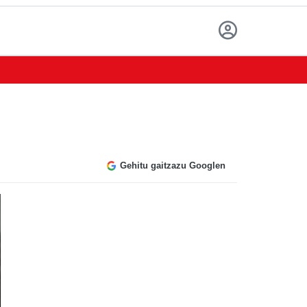
Gehitu gaitzazu Googlen