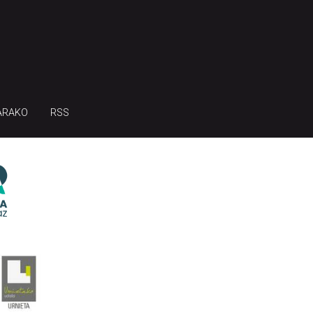
ARAKO
RSS