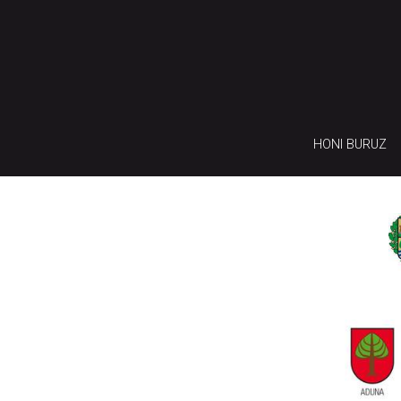
HONI BURUZ