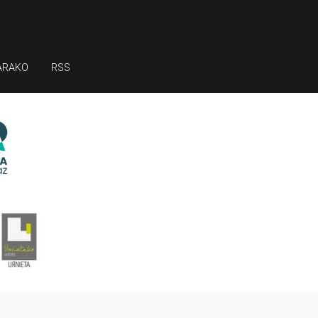
ARAKO
RSS