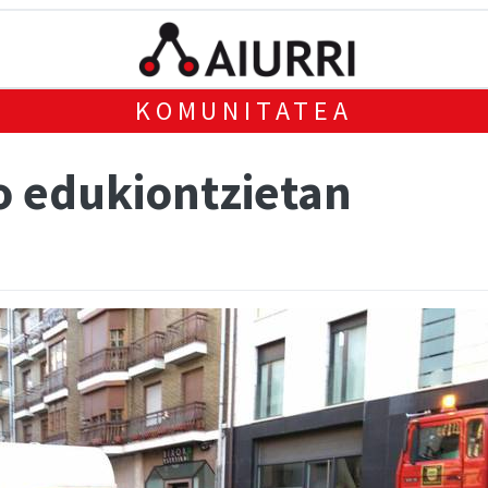
KOMUNITATEA
o edukiontzietan