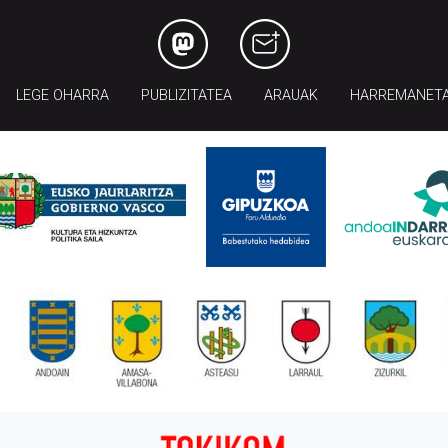
LEGE OHARRA
PUBLIZITATEA
ARAUAK
HARREMANET