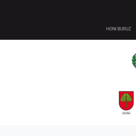
HONI BURUZ