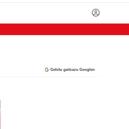
Gehitu gaitzazu Googlen