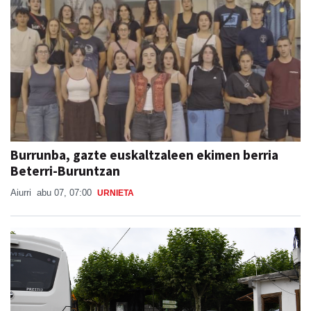
Burrunba, gazte euskaltzaleen ekimen berria
Beterri-Buruntzan
Aiurri
abu 07, 07:00
URNIETA