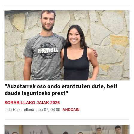
"Auzotarrek oso ondo erantzuten dute, beti
daude laguntzeko prest"
SORABILLAKO JAIAK 2026
Lide Ruiz Telleria
abu 07, 08:00
ANDOAIN