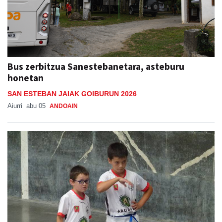
Bus zerbitzua Sanestebanetara, asteburu
honetan
SAN ESTEBAN JAIAK GOIBURUN 2026
Aiurri
abu 05
ANDOAIN