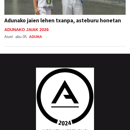
Adunako jaien lehen txanpa, asteburu honetan
ADUNAKO JAIAK 2026
Aiurri
abu 05
ADUNA