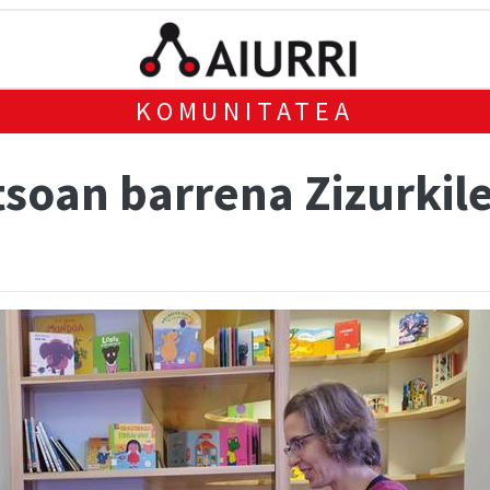
KOMUNITATEA
tsoan barrena Zizurkil