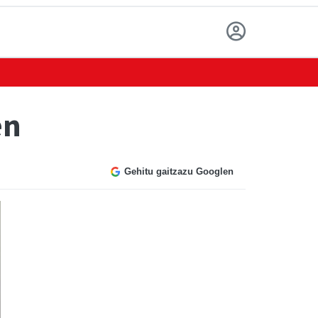
en
Gehitu gaitzazu Googlen