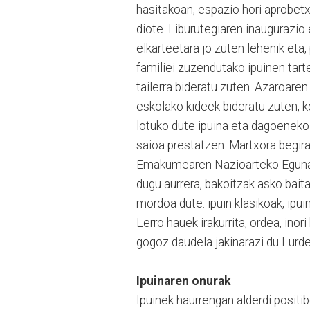
hasitakoan, espazio hori aprobetx
diote. Liburutegiaren inaugurazio
elkarteetara jo zuten lehenik eta,
familiei zuzendutako ipuinen tar
tailerra bideratu zuten. Azaroaren
eskolako kideek bideratu zuten, k
lotuko dute ipuina eta dagoeneko 
saioa prestatzen. Martxora begira
Emakumearen Nazioarteko Egunaren
dugu aurrera, bakoitzak asko baita
mordoa dute: ipuin klasikoak, ipu
Lerro hauek irakurrita, ordea, ino
gogoz daudela jakinarazi du Lurde
Ipuinaren onurak
Ipuinek haurrengan alderdi positib