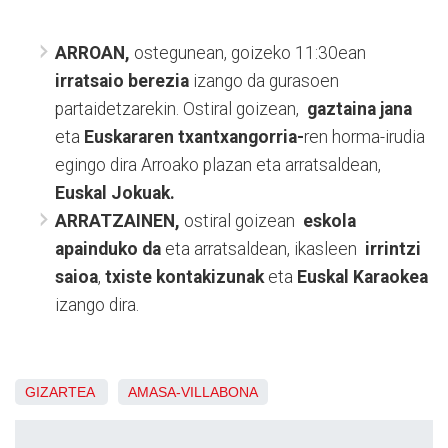
ARROAN,
ostegunean, goizeko 11:30ean
irratsaio berezia
izango da gurasoen
partaidetzarekin. Ostiral goizean,
gaztaina jana
eta
Euskararen txantxangorria-
ren horma-irudia
egingo dira Arroako plazan eta arratsaldean,
Euskal Jokuak.
ARRATZAINEN
,
ostiral goizean
eskola
apainduko da
eta arratsaldean, ikasleen
irrintzi
saioa
,
txiste kontakizunak
eta
Euskal Karaokea
izango dira.
GIZARTEA
AMASA-VILLABONA