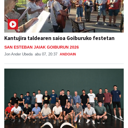
Kantujira taldearen saioa Goiburuko festetan
SAN ESTEBAN JAIAK GOIBURUN 2026
Jon Ander Ubeda
abu 07, 20:37
ANDOAIN