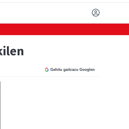
kilen
Gehitu gaitzazu Googlen