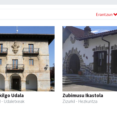
Erantzun
kilgo Udala
Zubimusu Ikastola
l
- Udaletxeak
Zizurkil
- Hezkuntza