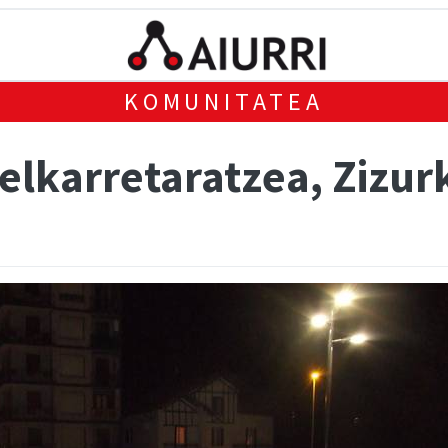
KOMUNITATEA
elkarretaratzea, Zizur