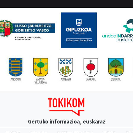
Gertuko informazioa, euskaraz