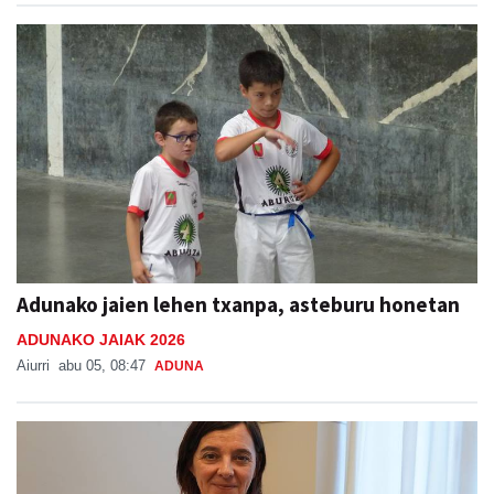
Adunako jaien lehen txanpa, asteburu honetan
ADUNAKO JAIAK 2026
Aiurri
abu 05, 08:47
ADUNA