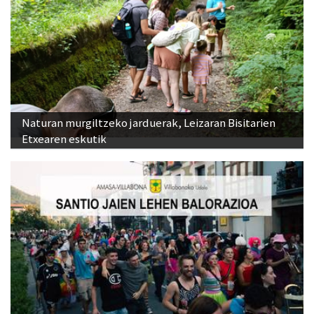
Naturan murgiltzeko jarduerak, Leizaran Bisitarien
Etxearen eskutik