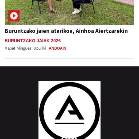
Buruntzako jaien atarikoa, Ainhoa Aiertzarekin
BURUNTZAKO JAIAK 2026
Xabat Minguez
abu 04
ANDOAIN