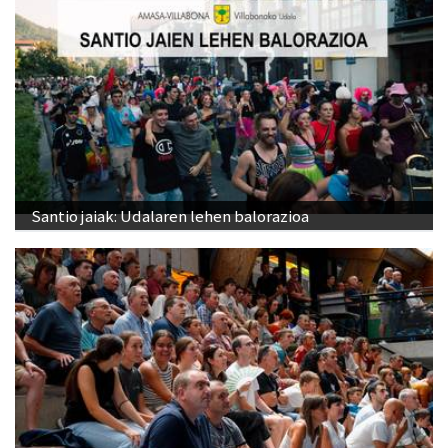
Santio jaiak: Udalaren lehen balorazioa