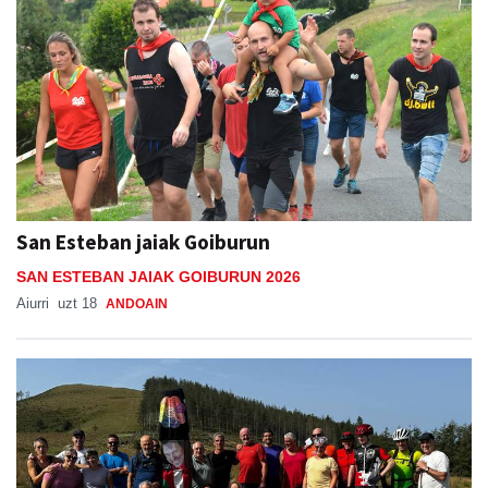
San Esteban jaiak Goiburun
SAN ESTEBAN JAIAK GOIBURUN 2026
Aiurri
uzt 18
ANDOAIN