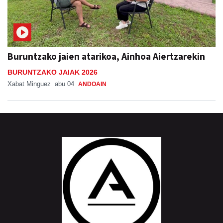
Buruntzako jaien atarikoa, Ainhoa Aiertzarekin
BURUNTZAKO JAIAK 2026
Xabat Minguez
abu 04
ANDOAIN