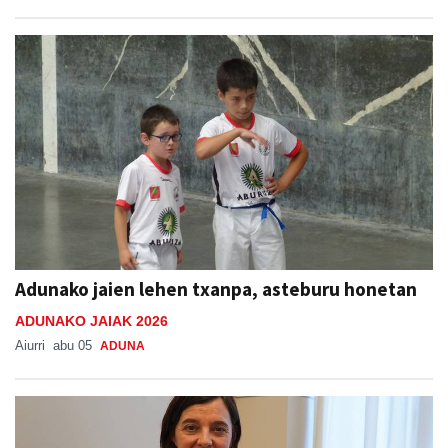
Adunako jaien lehen txanpa, asteburu honetan
ADUNAKO JAIAK 2026
Aiurri
abu 05
ADUNA