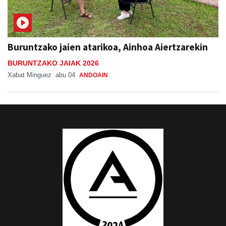
Buruntzako jaien atarikoa, Ainhoa Aiertzarekin
BURUNTZAKO JAIAK 2026
Xabat Minguez
abu 04
ANDOAIN