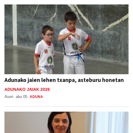
Adunako jaien lehen txanpa, asteburu honetan
ADUNAKO JAIAK 2026
Aiurri
abu 05
ADUNA