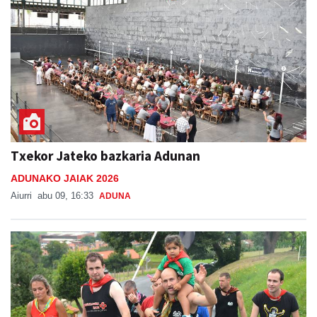
Txekor Jateko bazkaria Adunan
ADUNAKO JAIAK 2026
Aiurri
abu 09, 16:33
ADUNA