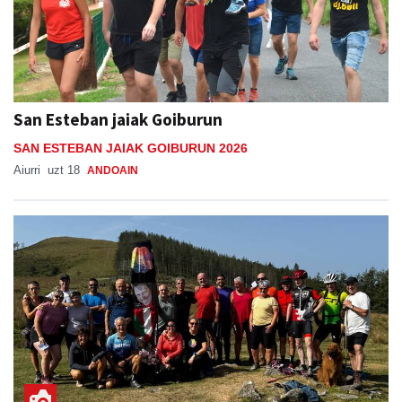
San Esteban jaiak Goiburun
SAN ESTEBAN JAIAK GOIBURUN 2026
Aiurri
uzt 18
ANDOAIN