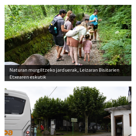
Naturan murgiltzeko jarduerak, Leizaran Bisitarien
Etxearen eskutik