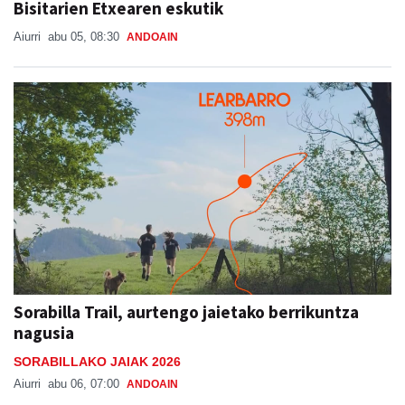
Sorabilla Trail, aurtengo jaietako berrikuntza
nagusia
SORABILLAKO JAIAK 2026
Aiurri
abu 06, 07:00
ANDOAIN