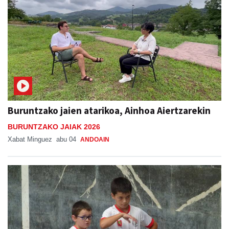
Buruntzako jaien atarikoa, Ainhoa Aiertzarekin
BURUNTZAKO JAIAK 2026
Xabat Minguez
abu 04
ANDOAIN