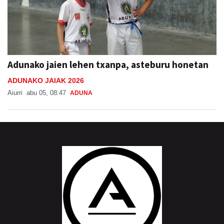
Adunako jaien lehen txanpa, asteburu honetan
ADUNAKO JAIAK 2026
Aiurri
abu 05, 08:47
ADUNA