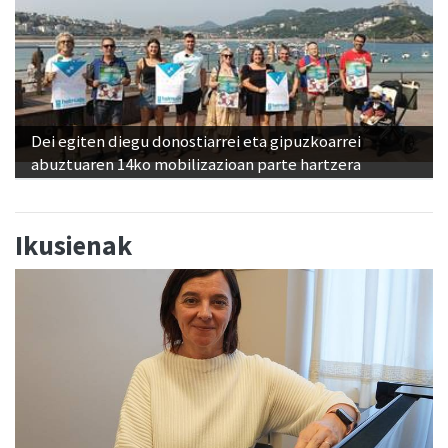
Dei egiten diegu donostiarrei eta gipuzkoarrei
abuztuaren 14ko mobilizazioan parte hartzera
Ikusienak