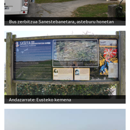
Bus zerbitzua Sanestebanetara, asteburu honetan
Andazarrate: Eusteko kemena