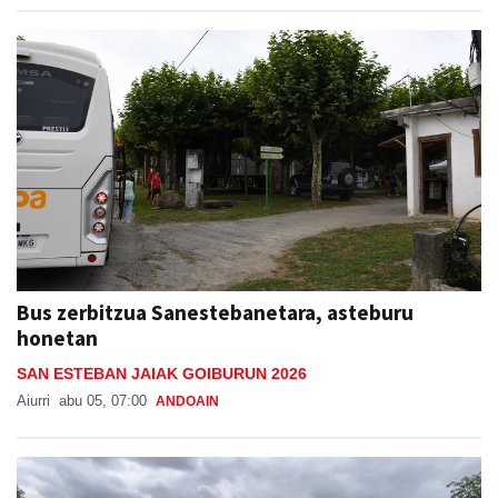
Bus zerbitzua Sanestebanetara, asteburu
honetan
SAN ESTEBAN JAIAK GOIBURUN 2026
Aiurri
abu 05, 07:00
ANDOAIN