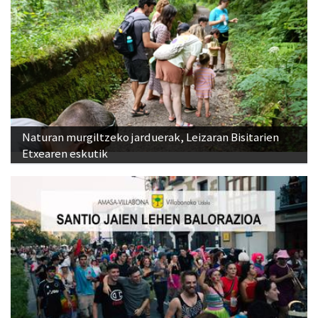
Naturan murgiltzeko jarduerak, Leizaran Bisitarien
Etxearen eskutik