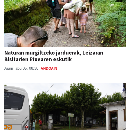
Naturan murgiltzeko jarduerak, Leizaran
Bisitarien Etxearen eskutik
Aiurri
abu 05, 08:30
ANDOAIN