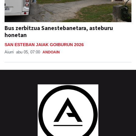
Bus zerbitzua Sanestebanetara, asteburu
honetan
SAN ESTEBAN JAIAK GOIBURUN 2026
Aiurri
abu 05, 07:00
ANDOAIN