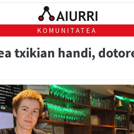
KOMUNITATEA
a txikian handi, dotor