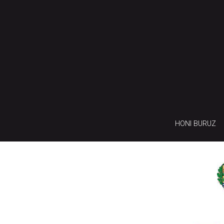
HONI BURUZ