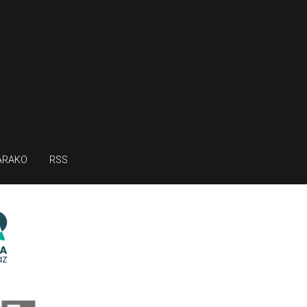
ARAKO
RSS