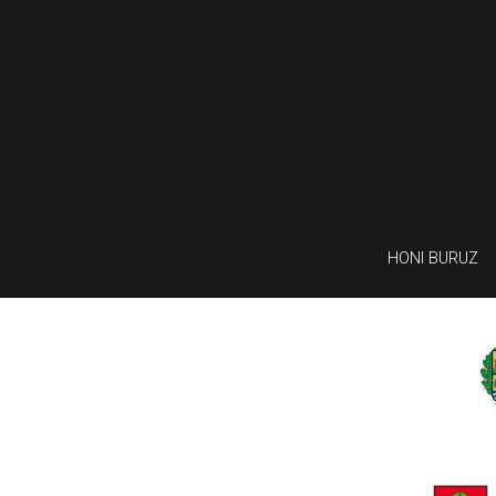
HONI BURUZ