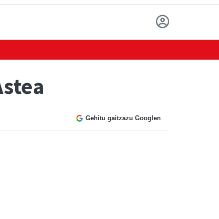
Astea
Gehitu gaitzazu Googlen