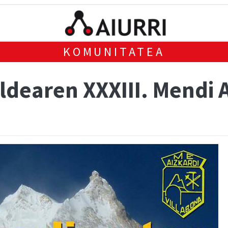
KOMUNITATEA
ldearen XXXIII. Mendi 