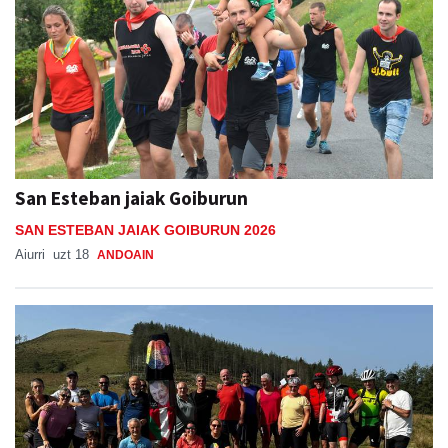
San Esteban jaiak Goiburun
SAN ESTEBAN JAIAK GOIBURUN 2026
Aiurri
uzt 18
ANDOAIN