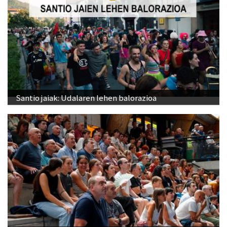
Santio jaiak: Udalaren lehen balorazioa