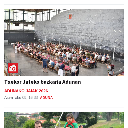
Txekor Jateko bazkaria Adunan
ADUNAKO JAIAK 2026
Aiurri
abu 09, 16:33
ADUNA