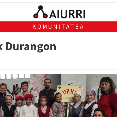
KOMUNITATEA
k Durangon