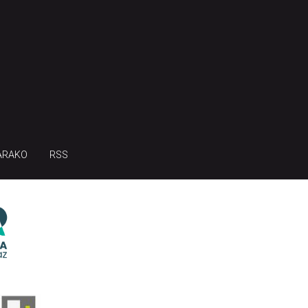
ARAKO
RSS