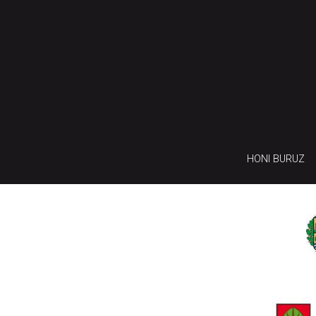
HONI BURUZ