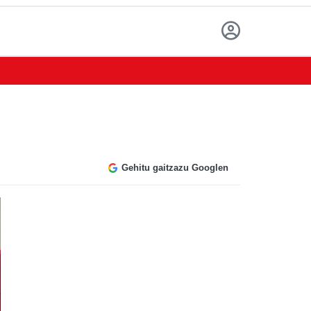
Gehitu gaitzazu Googlen