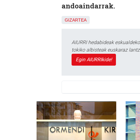
andoaindarrak.
GIZARTEA
AIURRI hedabideak eskualdeko n
tokiko albisteak euskaraz lan
Egin AIURRIkide!