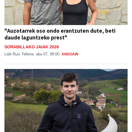
"Auzotarrek oso ondo erantzuten dute, beti
daude laguntzeko prest"
SORABILLAKO JAIAK 2026
Lide Ruiz Telleria
abu 07, 08:00
ANDOAIN