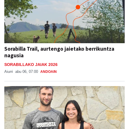
Sorabilla Trail, aurtengo jaietako berrikuntza
nagusia
SORABILLAKO JAIAK 2026
Aiurri
abu 06, 07:00
ANDOAIN