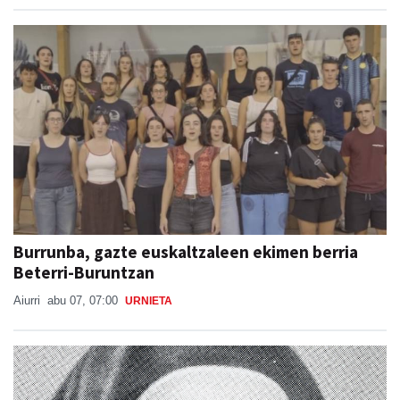
Burrunba, gazte euskaltzaleen ekimen berria
Beterri-Buruntzan
Aiurri
abu 07, 07:00
URNIETA